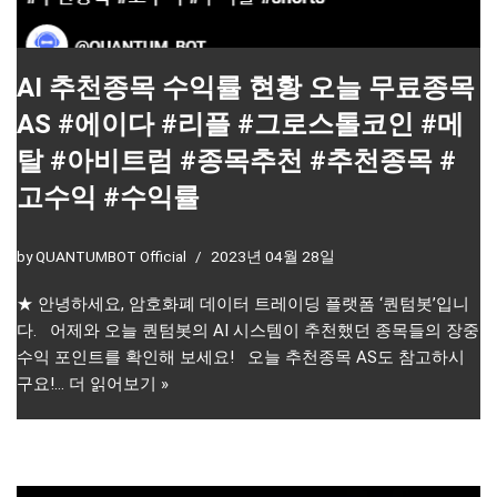
AI 추천종목 수익률 현황 오늘 무료종목
AS #에이다 #리플 #그로스톨코인 #메
탈 #아비트럼 #종목추천 #추천종목 #
고수익 #수익률
by
QUANTUMBOT Official
2023년 04월 28일
★ 안녕하세요, 암호화폐 데이터 트레이딩 플랫폼 ‘퀀텀봇’입니
다. 어제와 오늘 퀀텀봇의 AI 시스템이 추천했던 종목들의 장중
수익 포인트를 확인해 보세요! 오늘 추천종목 AS도 참고하시
구요!…
더 읽어보기 »