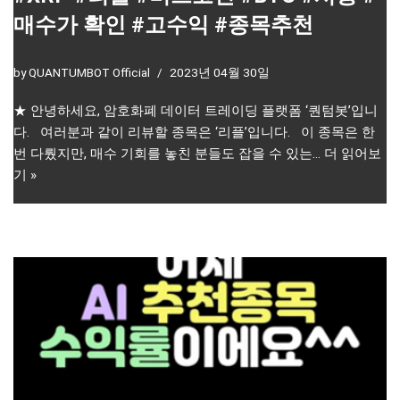
매수가 확인 #고수익 #종목추천
by
QUANTUMBOT Official
2023년 04월 30일
★ 안녕하세요, 암호화폐 데이터 트레이딩 플랫폼 ‘퀀텀봇’입니
다. 여러분과 같이 리뷰할 종목은 ‘리플’입니다. 이 종목은 한
번 다뤘지만, 매수 기회를 놓친 분들도 잡을 수 있는…
더 읽어보
기 »