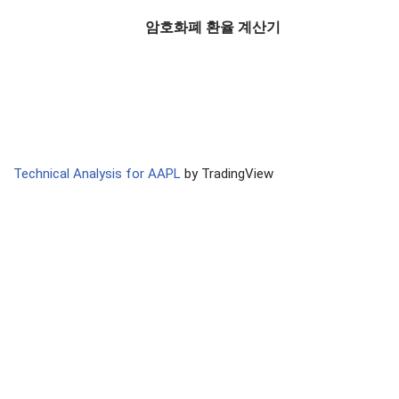
암호화폐 환율 계산기
Technical Analysis for AAPL
by TradingView