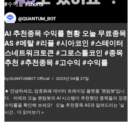
AI 추천종목 수익률 현황 오늘 무료종목
AS #메탈 #리플 #시아코인 #스테이터
스네트워크토큰 #그로스톨코인 #종목
추천 #추천종목 #고수익 #수익률
by
QUANTUMBOT Official
2023년 04월 27일
★ 안녕하세요, 암호화폐 데이터 트레이딩 플랫폼 ‘퀀텀봇’입니
다. 어제와 오늘 퀀텀봇의 AI 시스템이 추천했던 종목들의 장중
수익률을 확인해 보세요! 오늘 추천종목 AS과 알려드리는 ‘실
시간…
더 읽어보기 »