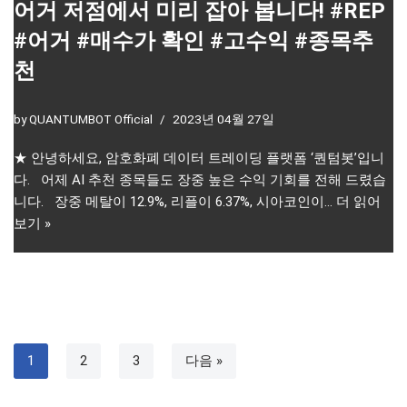
어거 저점에서 미리 잡아 봅니다! #REP
#어거 #매수가 확인 #고수익 #종목추
천
by
QUANTUMBOT Official
2023년 04월 27일
★ 안녕하세요, 암호화폐 데이터 트레이딩 플랫폼 ‘퀀텀봇’입니
다. 어제 AI 추천 종목들도 장중 높은 수익 기회를 전해 드렸습
니다. 장중 메탈이 12.9%, 리플이 6.37%, 시아코인이…
더 읽어
보기 »
1
2
3
다음 »