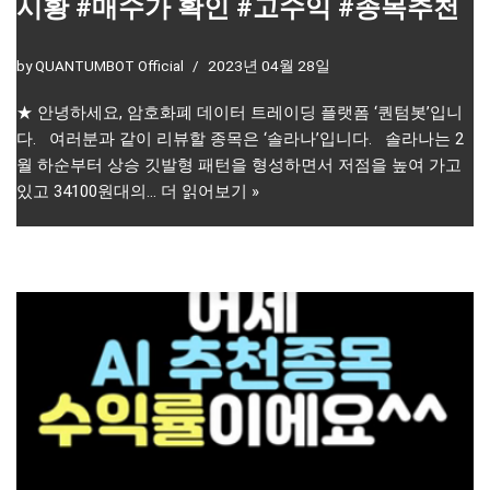
시황 #매수가 확인 #고수익 #종목추천
by
QUANTUMBOT Official
2023년 04월 28일
★ 안녕하세요, 암호화폐 데이터 트레이딩 플랫폼 ‘퀀텀봇’입니
다. 여러분과 같이 리뷰할 종목은 ‘솔라나’입니다. 솔라나는 2
월 하순부터 상승 깃발형 패턴을 형성하면서 저점을 높여 가고
있고 34100원대의…
더 읽어보기 »