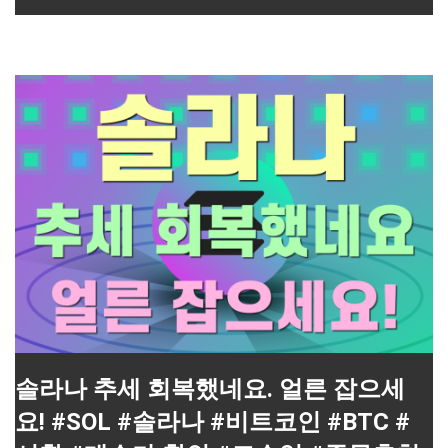
솔라나 추세 회복했네요. 얼른 잡으세
요! #SOL #솔라나 #비트코인 #BTC #