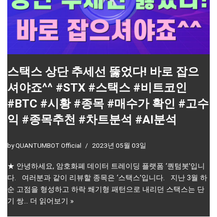
스택스 상단 추세선 뚫었다! 바로 잡으
셔야죠^^ #STX #스택스 #비트코인
#BTC #시황 #종목 #매수가 확인 #고수
익 #종목추천 #차트분석 #AI분석
by
QUANTUMBOT Official
2023년 05월 03일
★ 안녕하세요, 암호화폐 데이터 트레이딩 플랫폼 ‘퀀텀봇’입니
다. 여러분과 같이 리뷰할 종목은 ‘스택스’입니다. 지난 3월 하
순 고점을 형성하고 하락 쐐기형 패턴으로 내리던 스택스는 단
기 쌍…
더 읽어보기 »