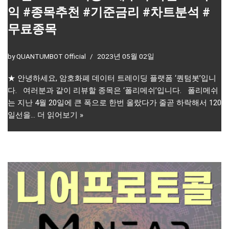
익 #종목추천 #기준금리 #차트분석 #
무료종목
by
QUANTUMBOT Official
2023년 05월 02일
★ 안녕하세요, 암호화폐 데이터 트레이딩 플랫폼 ‘퀀텀봇’입니
다. 여러분과 같이 리뷰할 종목은 ‘폴리메쉬’입니다. 폴리메쉬
는 지난 4월 20일에 큰 폭으로 한번 올랐다가 줄곧 하락해서 120
일선을…
더 읽어보기 »