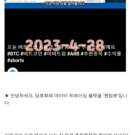
★ 안녕하세요, 암호화폐 데이터 트레이딩 플랫폼 ‘퀀텀봇’입니
다.