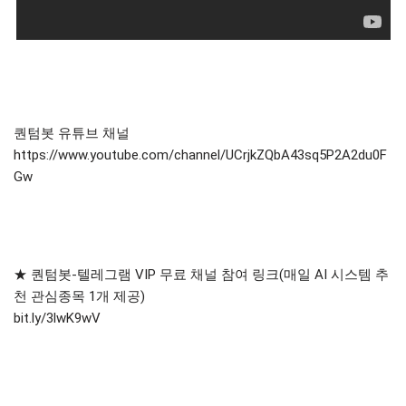
퀀텀봇 유튜브 채널
https://www.youtube.com/channel/UCrjkZQbA43sq5P2A2du0F
Gw
★ 퀀텀봇-텔레그램 VIP 무료 채널 참여 링크(매일 AI 시스템 추
천 관심종목 1개 제공)
bit.ly/3lwK9wV