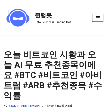
Skip
퀀텀봇
to
Data Science & Trading Bot
content
오늘 비트코인 시황과 오
늘 AI 무료 추천종목이에
요 #BTC #비트코인 #아비
트럼 #ARB #추천종목 #수
익률
by
QUANTUMBOT Official
2023년 04월 28일