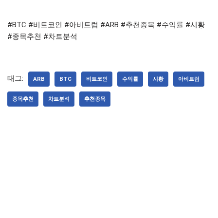
#BTC #비트코인 #아비트럼 #ARB #추천종목 #수익률 #시황
#종목추천 #차트분석
태그:
ARB
BTC
비트코인
수익률
시황
아비트럼
종목추천
차트분석
추천종목