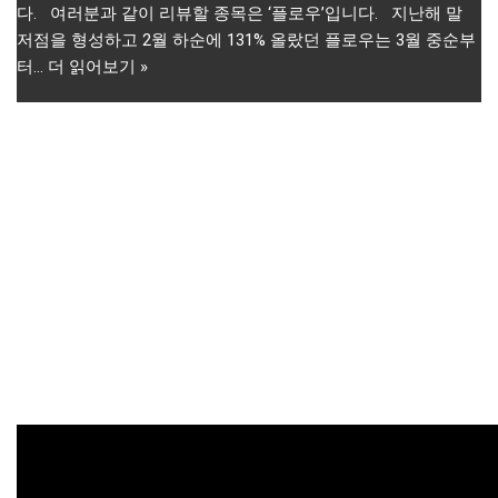
다. 여러분과 같이 리뷰할 종목은 ‘플로우’입니다. 지난해 말
저점을 형성하고 2월 하순에 131% 올랐던 플로우는 3월 중순부
터…
더 읽어보기 »