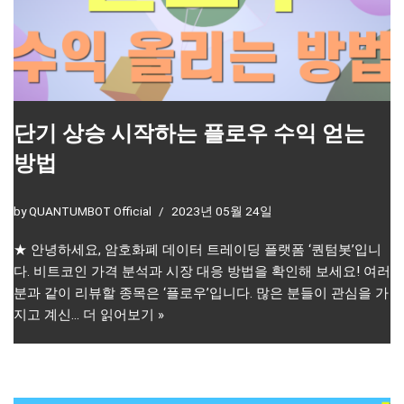
단기 상승 시작하는 플로우 수익 얻는
방법
by
QUANTUMBOT Official
2023년 05월 24일
★ 안녕하세요, 암호화폐 데이터 트레이딩 플랫폼 ‘퀀텀봇’입니
다. 비트코인 가격 분석과 시장 대응 방법을 확인해 보세요! 여러
분과 같이 리뷰할 종목은 ‘플로우’입니다. 많은 분들이 관심을 가
지고 계신…
더 읽어보기 »