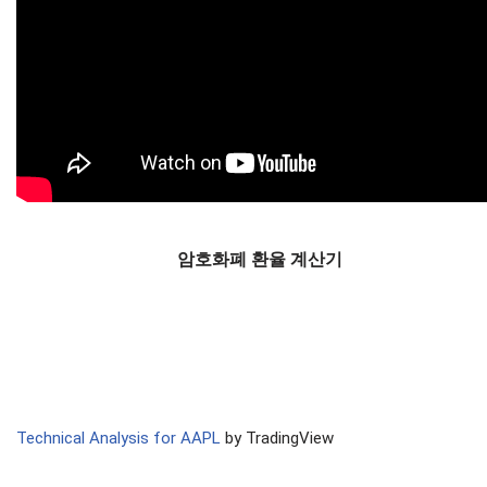
암호화폐 환율 계산기
Technical Analysis for AAPL
by TradingView