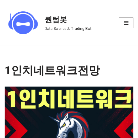
Skip
퀀텀봇
to
Data Science & Trading Bot
content
1인치네트워크전망