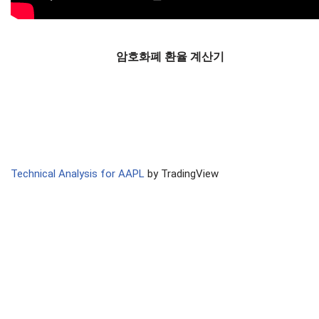
암호화폐 환율 계산기
Technical Analysis for AAPL
by TradingView