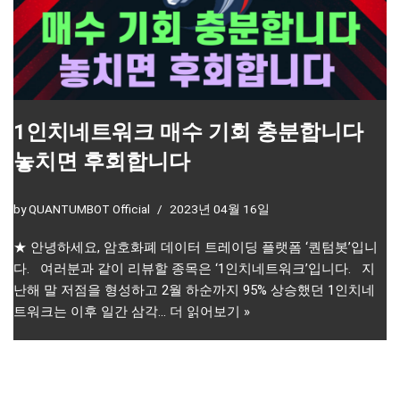
1인치네트워크 매수 기회 충분합니다
놓치면 후회합니다
by
QUANTUMBOT Official
2023년 04월 16일
★ 안녕하세요, 암호화폐 데이터 트레이딩 플랫폼 ‘퀀텀봇’입니
다. 여러분과 같이 리뷰할 종목은 ‘1인치네트워크’입니다. 지
난해 말 저점을 형성하고 2월 하순까지 95% 상승했던 1인치네
트워크는 이후 일간 삼각…
더 읽어보기 »