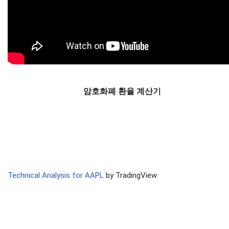
암호화폐 환율 계산기
Technical Analysis for AAPL
by TradingView