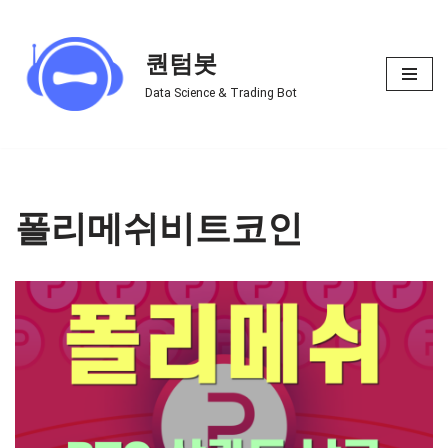
Skip
퀀텀봇
to
Data Science & Trading Bot
content
폴리메쉬비트코인