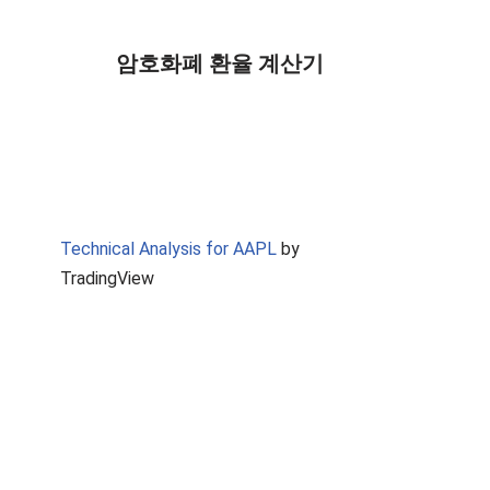
암호화폐 환율 계산기
Technical Analysis for AAPL
by
TradingView