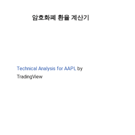
암호화폐 환율 계산기
Technical Analysis for AAPL
by
TradingView