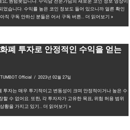
요, 퀀텀봇입니다. 수익남 전문가님의 새로운 코인 정보 영상이
되었습니다. 수익률 높은 코인 정보도 들어 있으니까 얼른 확인
 아직 구독 안하신 분들은 어서 구독 버튼…
더 읽어보기 »
화폐 투자로 안정적인 수익을 얻는
TUMBOT Official
2023년 02월 27일
 투자는 매우 투기적이고 변동성이 크며 안정적이거나 높은 수
장할 수 없어요. 또한, 각 투자자가 고유한 목표, 위험 허용 범위
 상황을 가지고 있기…
더 읽어보기 »