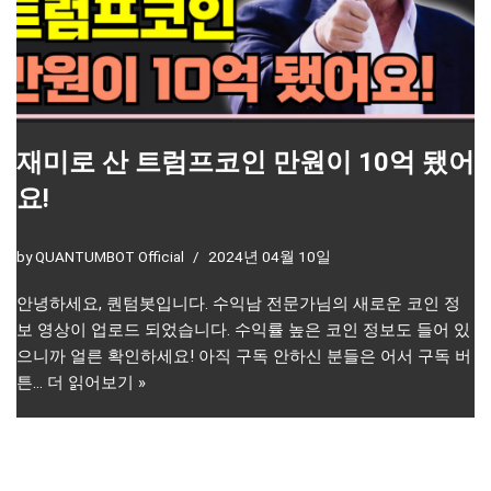
재미로 산 트럼프코인 만원이 10억 됐어
요!
by
QUANTUMBOT Official
2024년 04월 10일
안녕하세요, 퀀텀봇입니다. 수익남 전문가님의 새로운 코인 정
보 영상이 업로드 되었습니다. 수익률 높은 코인 정보도 들어 있
으니까 얼른 확인하세요! 아직 구독 안하신 분들은 어서 구독 버
튼…
더 읽어보기 »