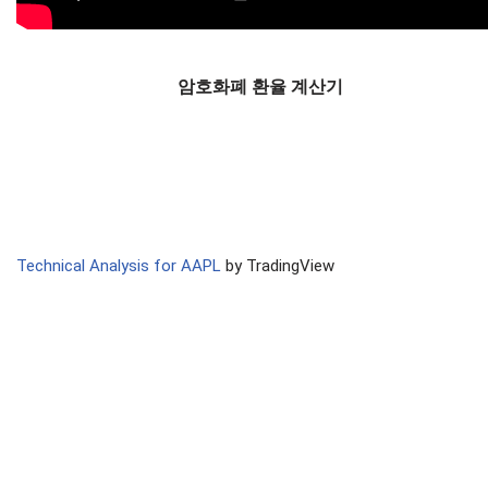
암호화폐 환율 계산기
Technical Analysis for AAPL
by TradingView