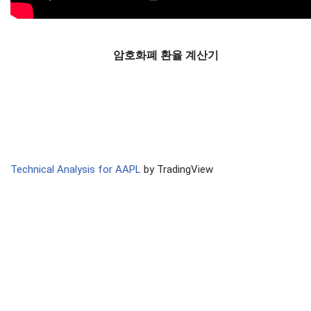
암호화폐 환율 계산기
Technical Analysis for AAPL
by TradingView