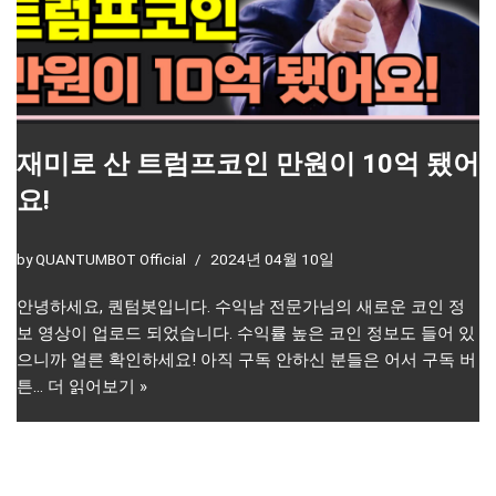
재미로 산 트럼프코인 만원이 10억 됐어
요!
by
QUANTUMBOT Official
2024년 04월 10일
안녕하세요, 퀀텀봇입니다. 수익남 전문가님의 새로운 코인 정
보 영상이 업로드 되었습니다. 수익률 높은 코인 정보도 들어 있
으니까 얼른 확인하세요! 아직 구독 안하신 분들은 어서 구독 버
튼…
더 읽어보기 »