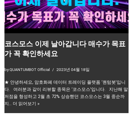
코스모스 이제 날아갑니다 매수가 목표
가 꼭 확인하세요
by
QUANTUMBOT Official
2023년 04월 18일
★ 안녕하세요, 암호화폐 데이터 트레이딩 플랫폼 ‘퀀텀봇’입니
다. 여러분과 같이 리뷰할 종목은 ‘코스모스’입니다. 지난해 말
저점을 형성하고 2월 초 72% 상승했던 코스모스는 3월 중순까
지…
더 읽어보기 »