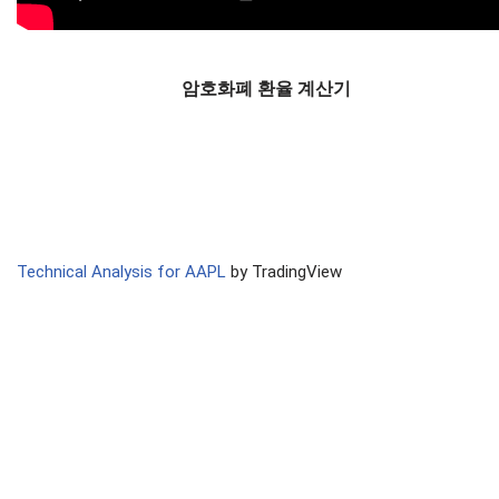
암호화폐 환율 계산기
Technical Analysis for AAPL
by TradingView