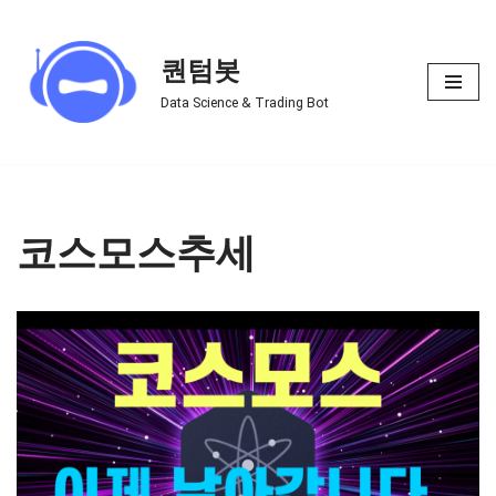
Skip
퀀텀봇
to
Data Science & Trading Bot
content
코스모스추세