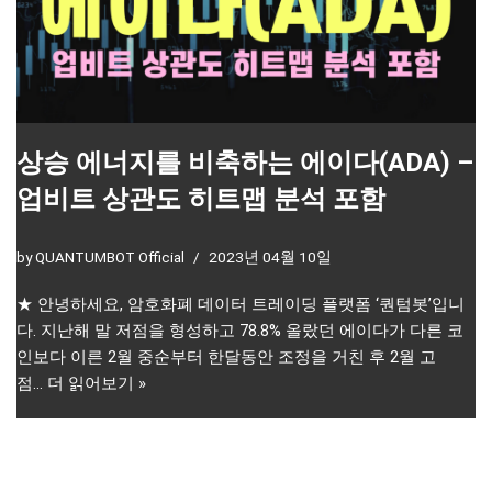
상승 에너지를 비축하는 에이다(ADA) –
업비트 상관도 히트맵 분석 포함
by
QUANTUMBOT Official
2023년 04월 10일
★ 안녕하세요, 암호화폐 데이터 트레이딩 플랫폼 ‘퀀텀봇’입니
다. 지난해 말 저점을 형성하고 78.8% 올랐던 에이다가 다른 코
인보다 이른 2월 중순부터 한달동안 조정을 거친 후 2월 고
점…
더 읽어보기 »