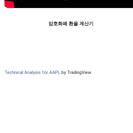
암호화폐 환율 계산기
Technical Analysis for AAPL
by TradingView