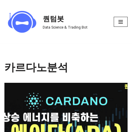
Skip
퀀텀봇
to
Data Science & Trading Bot
content
카르다노분석