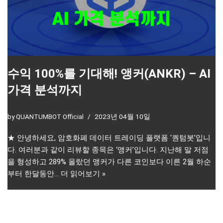
수익 100%를 기대해! 앵커(ANKR) – AI
가격 분석까지
by
QUANTUMBOT Official
2023년 04월 10일
★ 안녕하세요, 암호화폐 데이터 트레이딩 플랫폼 ‘퀀텀봇’입니
다. 여러분과 같이 리뷰할 종목은 ‘앵커’입니다. 지난해 말 저점
을 형성하고 289% 올랐던 앵커가 다른 코인보다 이른 2월 하순
부터 한달동안…
더 읽어보기 »