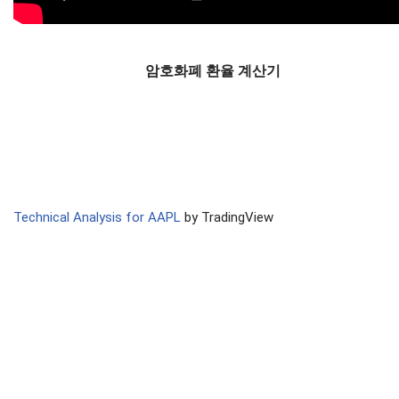
암호화폐 환율 계산기
Technical Analysis for AAPL
by TradingView