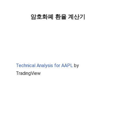
암호화폐 환율 계산기
Technical Analysis for AAPL
by
TradingView