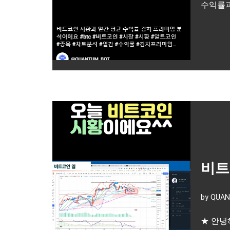
수익률과
비트
by
QUAN
★ 안녕