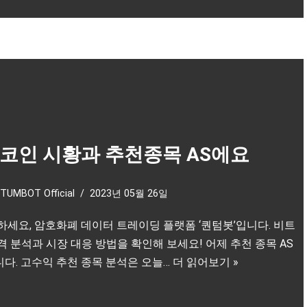
코인 시황과 추천종목 AS에요
TUMBOT Official
2023년 05월 26일
하세요, 암호화폐 데이터 트레이딩 플랫폼 ‘퀀텀봇’입니다. 비트
격 분석과 시장 대응 방법을 확인해 보세요! 어제 추천 종목 AS
다. 고수익 추천 종목 분석은 오늘…
더 읽어보기 »