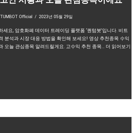
TUMBOT Official
2023년 05월 29일
하세요, 암호화폐 데이터 트레이딩 플랫폼 ‘퀀텀봇’입니다. 비트
격 분석과 시장 대응 방법을 확인해 보세요! 영상 추천종목 수익
과 오늘 관심종목 알려드릴게요. 고수익 추천 종목…
더 읽어보기