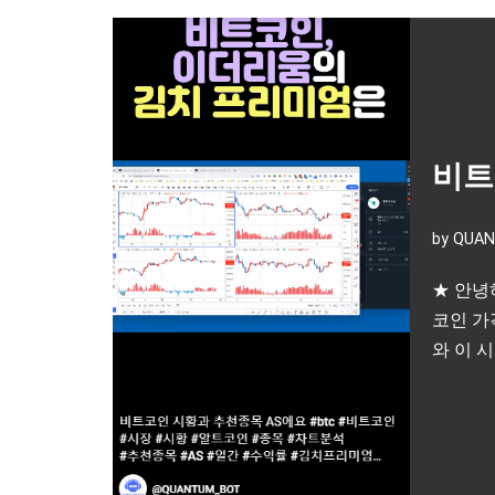
비트
by
QUAN
★ 안녕
코인 가
와 이 