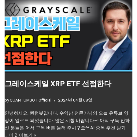
그레이스케일 XRP ETF 선점한다
by
QUANTUMBOT Official
2024년 04월 08일
안녕하세요, 퀀텀봇입니다. 수익남 전문가님의 오늘 유튜브 영
상이 업로드 되었습니다. 많은 시청 바랍니다~! 아직 구독 안하
신 분들은 어서 구독 버튼 눌러 주시구요^^ AI 종목 추천 받기:
…
더 읽어보기 »