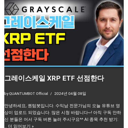
그레이스케일 XRP ETF 선점한다
by
QUANTUMBOT Official
2024년 04월 08일
안녕하세요, 퀀텀봇입니다. 수익남 전문가님의 오늘 유튜브 영
상이 업로드 되었습니다. 많은 시청 바랍니다~! 아직 구독 안하
신 분들은 어서 구독 버튼 눌러 주시구요^^ AI 종목 추천 받기:
…
더 읽어보기 »