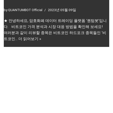
by
QUANTUMBOT Official
2023년 05월 09일
★ 안녕하세요, 암호화폐 데이터 트레이딩 플랫폼 ‘퀀텀봇’입니
다. 비트코인 가격 분석과 시장 대응 방법을 확인해 보세요!
여러분과 같이 리뷰할 종목은 비트코인 하드포크 종목들인 ‘비
트코인…
더 읽어보기 »