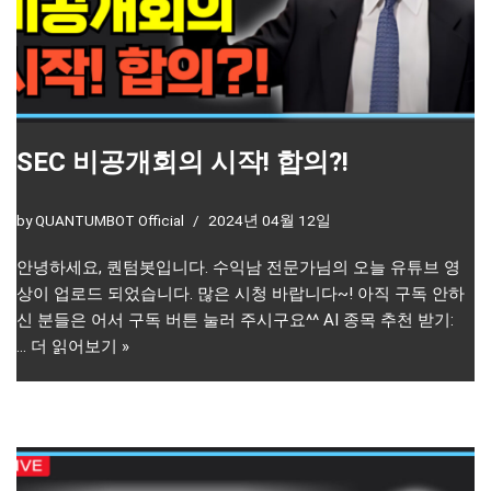
SEC 비공개회의 시작! 합의?!
by
QUANTUMBOT Official
2024년 04월 12일
안녕하세요, 퀀텀봇입니다. 수익남 전문가님의 오늘 유튜브 영
상이 업로드 되었습니다. 많은 시청 바랍니다~! 아직 구독 안하
신 분들은 어서 구독 버튼 눌러 주시구요^^ AI 종목 추천 받기:
…
더 읽어보기 »