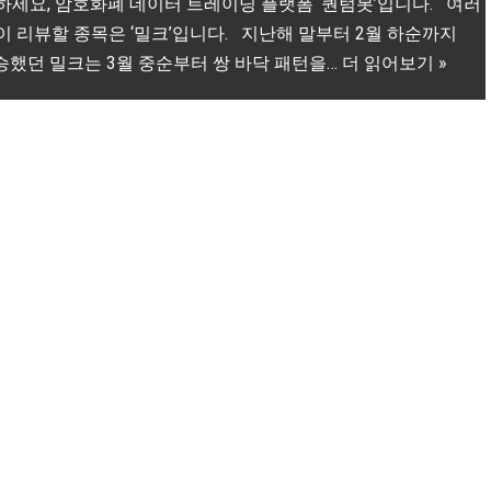
하세요, 암호화폐 데이터 트레이딩 플랫폼 ‘퀀텀봇’입니다. 여러
이 리뷰할 종목은 ‘밀크’입니다. 지난해 말부터 2월 하순까지
상승했던 밀크는 3월 중순부터 쌍 바닥 패턴을…
더 읽어보기 »