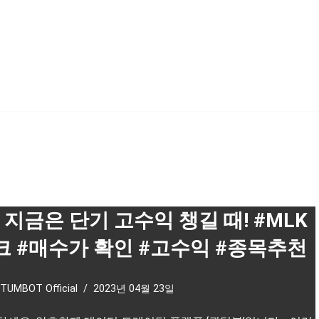
 지금은 단기 고수익 챙길 때! #MLK
크 #매수가 확인 #고수익 #종목추천
TUMBOT Official
2023년 04월 23일