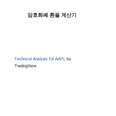
암호화폐 환율 계산기
Technical Analysis for AAPL
by
TradingView