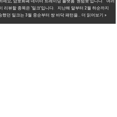
하세요, 암호화폐 데이터 트레이딩 플랫폼 ‘퀀텀봇’입니다. 여러
이 리뷰할 종목은 ‘밀크’입니다. 지난해 말부터 2월 하순까지
상승했던 밀크는 3월 중순부터 쌍 바닥 패턴을…
더 읽어보기 »