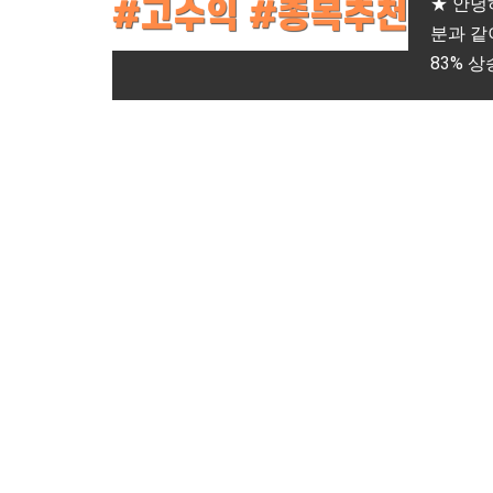
★ 안녕
분과 같
83% 