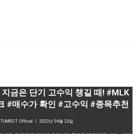
 지금은 단기 고수익 챙길 때! #MLK
크 #매수가 확인 #고수익 #종목추천
TUMBOT Official
2023년 04월 23일