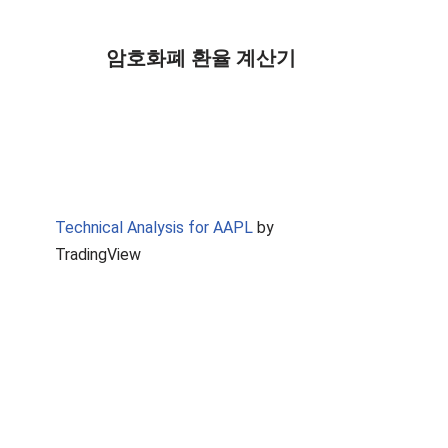
암호화폐 환율 계산기
Technical Analysis for AAPL
by
TradingView