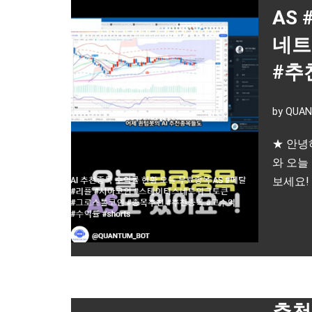
AS
네트
#추
by
QUAN
★ 안녕
와 오늘
보세요!
추천 