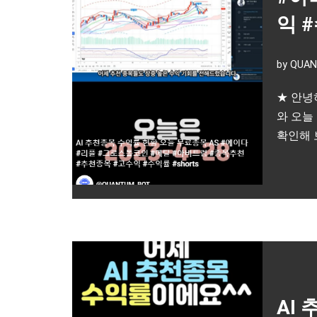
익 
by
QUAN
★ 안녕
와 오늘
확인해 
AI