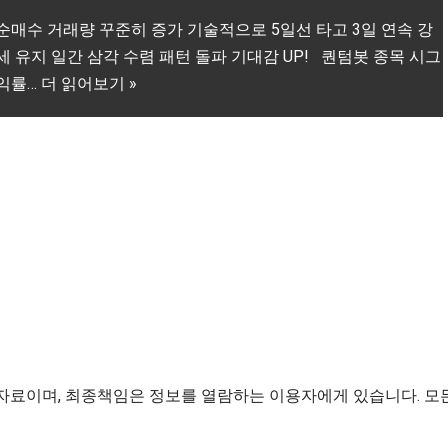
순매수 거래량 꾸준히 증가 기술적으로 5일선 타고 3일 연속 강
세 유지 일간 삼각 수렴 패턴 돌파 기대감 UP! 퀀텀봇 종목 시그
익률…
더 읽어보기 »
료이며, 최종책임은 정보를 열람하는 이용자에게 있습니다. 모든