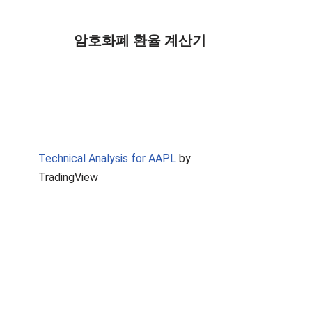
암호화폐 환율 계산기
Technical Analysis for AAPL
by
TradingView