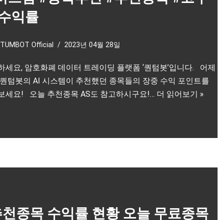
#수익률
TUMBOT Official
2023년 04월 28일
하세요, 암호화폐 데이터 트레이딩 플랫폼 ‘퀀텀봇’입니다. 어제
 퀀텀봇의 AI 시스템이 추천했던 종목들의 장중 수익 포인트를
보세요! 오늘 추천종목 AS도 참고하시구요!…
더 읽어보기 »
 추천종목 수익률 현황 오늘 무료종목