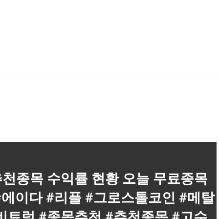
 추천종목 수익률 현황 오늘 무료종목
 #에이다 #리플 #그로스톨코인 #메탈
비트럼 #종목추천 #추천종목 #고수