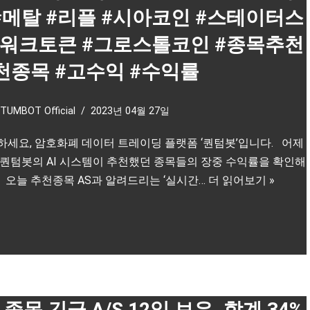
 #메탈 #리플 #시아코인 #스테이터스
워크토큰 #그로스톨코인 #종목추천
천종목 #고수익 #수익률
TUMBOT Official
2023년 04월 27일
하세요, 암호화폐 데이터 트레이딩 플랫폼 ‘퀀텀봇’입니다. 어제
 퀀텀봇의 AI 시스템이 추천했던 종목들의 장중 수익률을 확인해
 오늘 추천종목 AS과 알려드리는 ‘실시간…
더 읽어보기 »
종목 긴급 A/S 12일 보유, 합계 34%