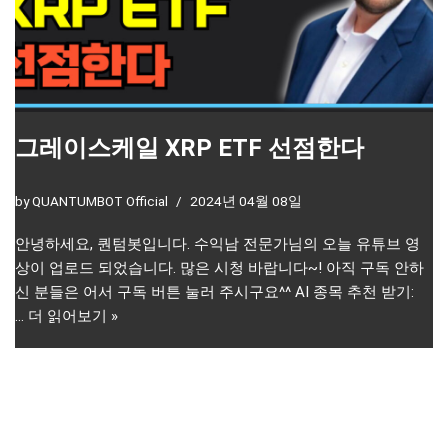
그레이스케일 XRP ETF 선점한다
by
QUANTUMBOT Official
2024년 04월 08일
안녕하세요, 퀀텀봇입니다. 수익남 전문가님의 오늘 유튜브 영
상이 업로드 되었습니다. 많은 시청 바랍니다~! 아직 구독 안하
신 분들은 어서 구독 버튼 눌러 주시구요^^ AI 종목 추천 받기:
…
더 읽어보기 »