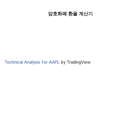
암호화폐 환율 계산기
Technical Analysis for AAPL
by TradingView