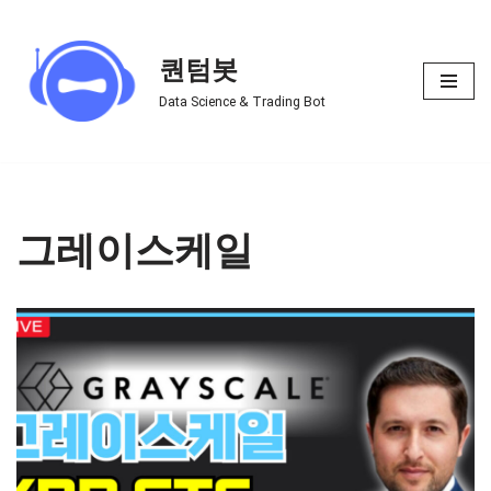
Skip
퀀텀봇
to
Data Science & Trading Bot
content
그레이스케일