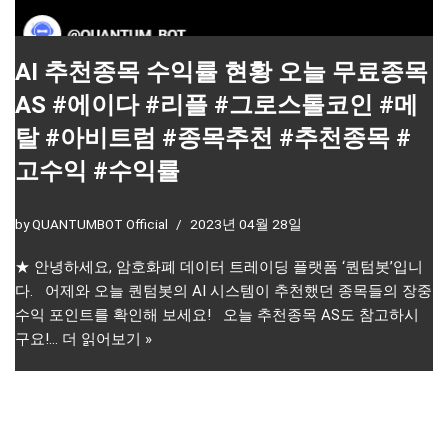
AI 추천종목 수익률 현황 오늘 무료종목
AS #에이다 #리플 #그로스톨코인 #메
탈 #아비트럼 #종목추천 #추천종목 #
고수익 #수익률
by
QUANTUMBOT Official
2023년 04월 28일
★ 안녕하세요, 암호화폐 데이터 트레이딩 플랫폼 ‘퀀텀봇’입니
다. 어제와 오늘 퀀텀봇의 AI 시스템이 추천했던 종목들의 장중
수익 포인트를 확인해 보세요! 오늘 추천종목 AS도 참고하시
구요!…
더 읽어보기 »