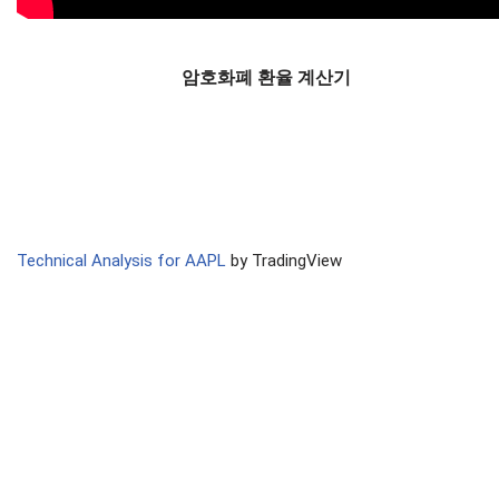
암호화폐 환율 계산기
Technical Analysis for AAPL
by TradingView