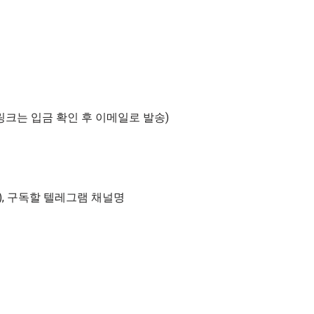
링크는 입금 확인 후 이메일로 발송)
), 구독할 텔레그램 채널명