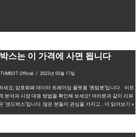
박스는 이 가격에 사면 됩니다
TUMBOT Official
2023년 05월 17일
하세요, 암호화폐 데이터 트레이딩 플랫폼 ‘퀀텀봇’입니다. 비트
격 분석과 시장 대응 방법을 확인해 보세요! 여러분과 같이 리뷰
은 ‘샌드박스’입니다. 많은 분들이 관심을 가지고…
더 읽어보기 »