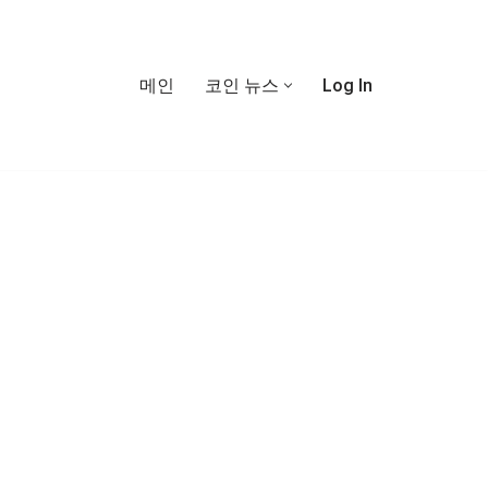
메인
코인 뉴스
Log In