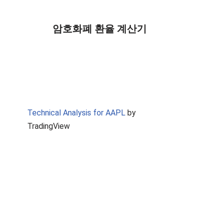
암호화폐 환율 계산기
Technical Analysis for AAPL
by
TradingView