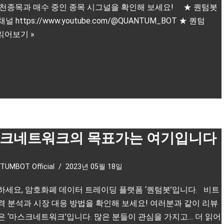
 추천종목과 매수 중인 종목 시그널을 확인해 보세요! ★ 퀀텀봇
널 https://www.youtube.com/@QUANTUM_BOT ★ 퀀텀
읽어보기 »
크네트워크의 목표가는 여기입니다
TUMBOT Official
2023년 05월 18일
하세요, 암호화폐 데이터 트레이딩 플랫폼 ‘퀀텀봇’입니다. 비트
격 분석과 시장 대응 방법을 확인해 보세요! 여러분과 같이 리뷰
은 ‘마스크네트워크’입니다. 많은 분들이 관심을 가지고…
더 읽어