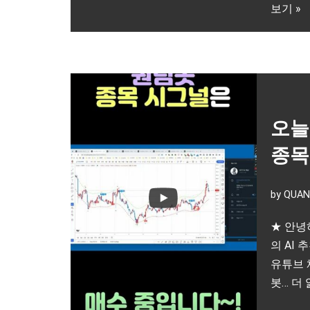
보기 »
오늘
종목
by
QUAN
★ 안녕
의 AI
유튜브 채
봇…
더 