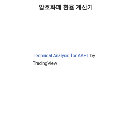
암호화폐 환율 계산기
Technical Analysis for AAPL
by
TradingView