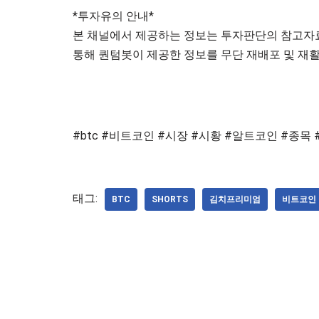
*투자유의 안내*
본 채널에서 제공하는 정보는 투자판단의 참고자료
통해 퀀텀봇이 제공한 정보를 무단 재배포 및 재활
#btc #비트코인 #시장 #시황 #알트코인 #종목 
태그:
BTC
SHORTS
김치프리미엄
비트코인