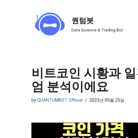
Skip
퀀텀봇
to
Data Science & Trading Bot
content
비트코인 시황과 일
엄 분석이에요
by
QUANTUMBOT Official
2023년 05월 25일