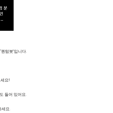
‘퀀텀봇’입니다.
보세요!
도 들어 있어요.
하세요.