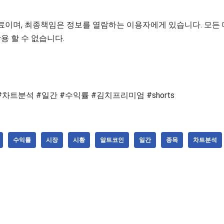
이며, 최종책임은 정보를 열람하는 이용자에게 있습니다. 모든
용 할 수 없습니다.
#차트분석 #일간 #수익률 #김치프리미엄 #shorts
수익률
시장
시황
알트코인
일간
종목
차트분석