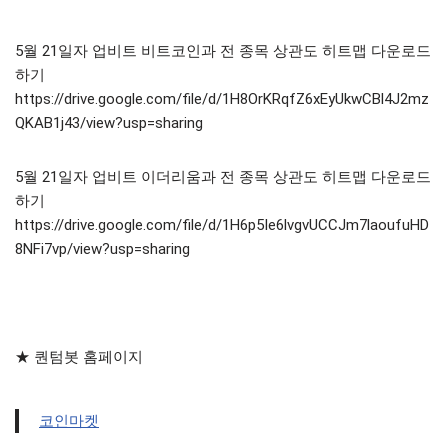
5월 21일자 업비트 비트코인과 전 종목 상관도 히트맵 다운로드
하기
https://drive.google.com/file/d/1H8OrKRqfZ6xEyUkwCBl4J2mz
QKAB1j43/view?usp=sharing
5월 21일자 업비트 이더리움과 전 종목 상관도 히트맵 다운로드
하기
https://drive.google.com/file/d/1H6p5Ie6lvgvUCCJm7laoufuHD
8NFi7vp/view?usp=sharing
★ 퀀텀봇 홈페이지
코인마켓