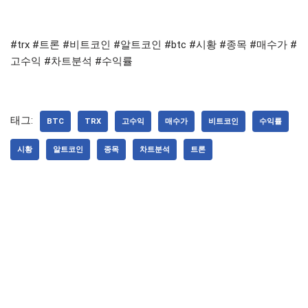
#trx #트론 #비트코인 #알트코인 #btc #시황 #종목 #매수가 #
고수익 #차트분석 #수익률
태그:
BTC
TRX
고수익
매수가
비트코인
수익률
시황
알트코인
종목
차트분석
트론