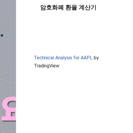
암호화폐 환율 계산기
Technical Analysis for AAPL
by
TradingView