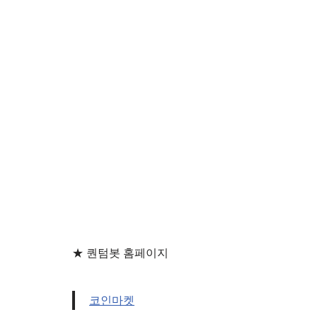
★ 퀀텀봇 홈페이지
코인마켓