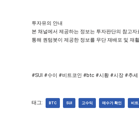
투자유의 안내
본 채널에서 제공하는 정보는 투자판단의 참고자료
통해 퀀텀봇이 제공한 정보를 무단 재배포 및 재활
#SUI #수이 #비트코인 #btc #시황 #시장 #
태그:
BTC
SUI
고수익
매수가 확인
비트