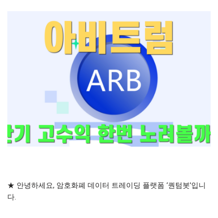
★ 안녕하세요, 암호화폐 데이터 트레이딩 플랫폼 ‘퀀텀봇’입니
다.