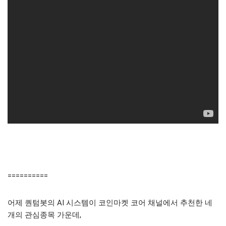
==========
어제 퀀텀봇의 AI 시스템이 코인마켓 코어 채널에서 추천한 네
개의 관심종목 가운데,