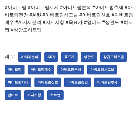
#아비트럼 #아비트럼시세 #아비트럼분석 #아비트럼추세 #아
비트럼전망 #ARB #아비트럼시그널 #아비트럼신호 #아비트럼
매수 #AI시세분석 #지지저항 #목표가 #업비트 #상관도 #히트
맵 #상관도히트맵
태그:
AI시세분석
ARB
목표가
상관도
상관도히트맵
아비트럼
아비트럼매수
아비트럼분석
아비트럼시그널
아비트럼시세
아비트럼신호
아비트럼전망
아비트럼추세
업비트
지지저항
히트맵