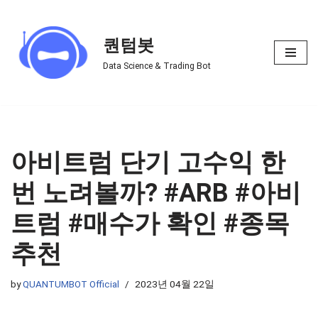
Skip
퀀텀봇
to
Data Science & Trading Bot
content
아비트럼 단기 고수익 한
번 노려볼까? #ARB #아비
트럼 #매수가 확인 #종목
추천
by
QUANTUMBOT Official
2023년 04월 22일