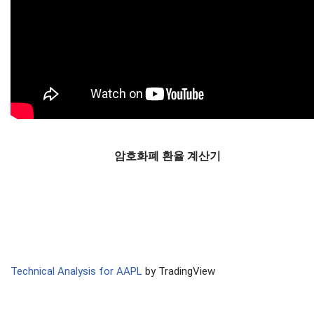
암호화폐 환율 계산기
Technical Analysis for AAPL
by TradingView