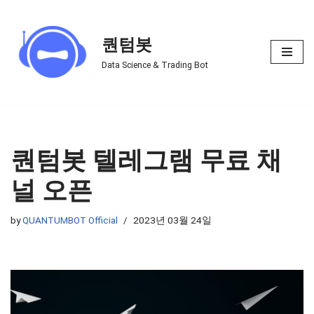
Skip
퀀텀봇
to
Data Science & Trading Bot
content
퀀텀봇 텔레그램 무료 채
널 오픈
by
QUANTUMBOT Official
2023년 03월 24일